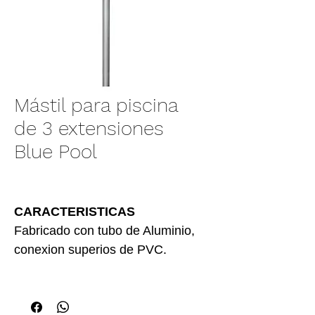
Mástil para piscina
de 3 extensiones
Blue Pool
CARACTERISTICAS
Fabricado con tubo de Aluminio,
conexion superios de PVC.
Tamaño:
3 extenciones de
1.4 mts.