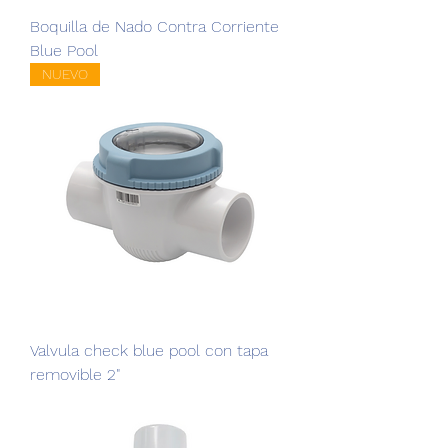
Boquilla de Nado Contra Corriente
Blue Pool
NUEVO
Valvula check blue pool con tapa
removible 2"