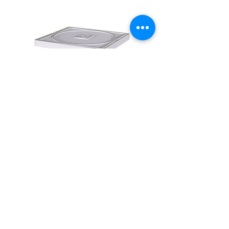
Registro eléctrico para lampara de
piscina